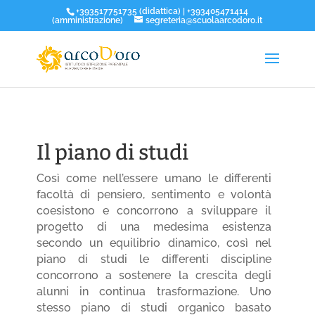
+393517751735 (didattica) | +393405471414
(amministrazione)
segreteria@scuolaarcodoro.it
Il piano di studi
Così come nell’essere umano le differenti
facoltà di pensiero, sentimento e volontà
coesistono e concorrono a sviluppare il
progetto di una medesima esistenza
secondo un equilibrio dinamico, così nel
piano di studi le differenti discipline
concorrono a sostenere la crescita degli
alunni in continua trasformazione. Uno
stesso piano di studi organico basato