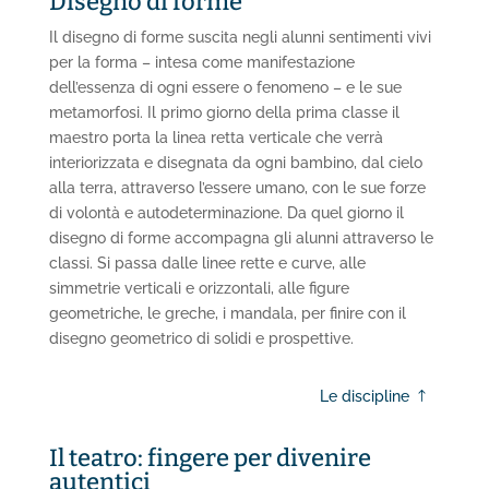
Disegno di forme
Il disegno di forme suscita negli alunni sentimenti vivi
per la forma – intesa come manifestazione
dell’essenza di ogni essere o fenomeno – e le sue
metamorfosi. Il primo giorno della prima classe il
maestro porta la linea retta verticale che verrà
interiorizzata e disegnata da ogni bambino, dal cielo
alla terra, attraverso l’essere umano, con le sue forze
di volontà e autodeterminazione. Da quel giorno il
disegno di forme accompagna gli alunni attraverso le
classi. Si passa dalle linee rette e curve, alle
simmetrie verticali e orizzontali, alle figure
geometriche, le greche, i mandala, per finire con il
disegno geometrico di solidi e prospettive.
Le discipline
Il teatro: fingere per divenire
autentici