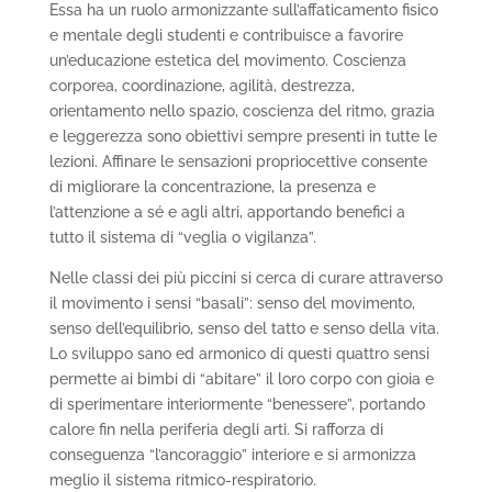
Essa ha un ruolo armonizzante sull’affaticamento fisico
e mentale degli studenti e contribuisce a favorire
un’educazione estetica del movimento. Coscienza
corporea, coordinazione, agilità, destrezza,
orientamento nello spazio, coscienza del ritmo, grazia
e leggerezza sono obiettivi sempre presenti in tutte le
lezioni. Affinare le sensazioni propriocettive consente
di migliorare la concentrazione, la presenza e
l’attenzione a sé e agli altri, apportando benefici a
tutto il sistema di “veglia o vigilanza”.
Nelle classi dei più piccini si cerca di curare attraverso
il movimento i sensi “basali”: senso del movimento,
senso dell’equilibrio, senso del tatto e senso della vita.
Lo sviluppo sano ed armonico di questi quattro sensi
permette ai bimbi di “abitare” il loro corpo con gioia e
di sperimentare interiormente “benessere”, portando
calore fin nella periferia degli arti. Si rafforza di
conseguenza “l’ancoraggio” interiore e si armonizza
meglio il sistema ritmico-respiratorio.