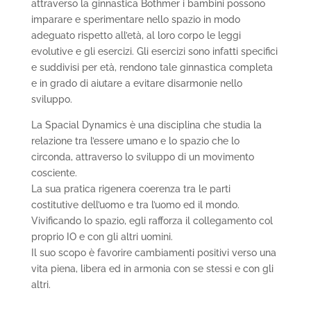
attraverso la ginnastica Bothmer i bambini possono
imparare e sperimentare nello spazio in modo
adeguato rispetto all’età, al loro corpo le leggi
evolutive e gli esercizi. Gli esercizi sono infatti specifici
e suddivisi per età, rendono tale ginnastica completa
e in grado di aiutare a evitare disarmonie nello
sviluppo.
La Spacial Dynamics è una disciplina che studia la
relazione tra l’essere umano e lo spazio che lo
circonda, attraverso lo sviluppo di un movimento
cosciente.
La sua pratica rigenera coerenza tra le parti
costitutive dell’uomo e tra l’uomo ed il mondo.
Vivificando lo spazio, egli rafforza il collegamento col
proprio IO e con gli altri uomini.
Il suo scopo è favorire cambiamenti positivi verso una
vita piena, libera ed in armonia con se stessi e con gli
altri.