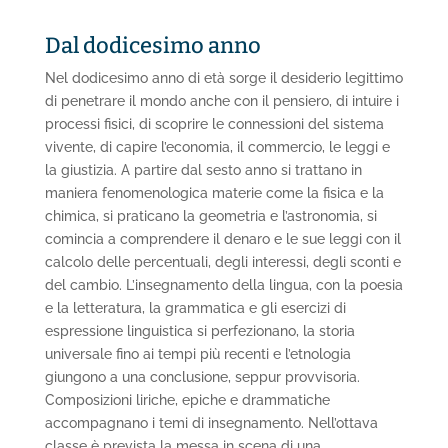
Dal dodicesimo anno
Nel dodicesimo anno di età sorge il desiderio legittimo
di penetrare il mondo anche con il pensiero, di intuire i
processi fisici, di scoprire le connessioni del sistema
vivente, di capire l’economia, il commercio, le leggi e
la giustizia. A partire dal sesto anno si trattano in
maniera fenomenologica materie come la fisica e la
chimica, si praticano la geometria e l’astronomia, si
comincia a comprendere il denaro e le sue leggi con il
calcolo delle percentuali, degli interessi, degli sconti e
del cambio. L’insegnamento della lingua, con la poesia
e la letteratura, la grammatica e gli esercizi di
espressione linguistica si perfezionano, la storia
universale fino ai tempi più recenti e l’etnologia
giungono a una conclusione, seppur provvisoria.
Composizioni liriche, epiche e drammatiche
accompagnano i temi di insegnamento. Nell’ottava
classe è prevista la messa in scena di una