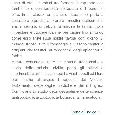
anno di età, i bambini trasformano il rapporto con
l’ambiente e con l’autorità dell’adulto e il percorso
offre, in III classe, un piano di studi che porta a
conoscere e praticare le arti e i mestieri dell’uomo: si
ara, si semina, si trebbia, si macina la farina fino a
impastare e cuocere il pane, per capire fino in fondo
come esso arrivi sulle nostre tavole ogni giorno. Si
munge, si tosa, si fa il formaggio, si visitano cantieri e
artigiani, dai tessitori ai falegnami, dagli apicoltori ai
fabbri.
Mentre continuano tutte le materie tradizionali, la
storia delle antiche civiltà porta gli allievi a
sperimentare ammirazione per i diversi popoli ed i loro
eroi, anche attraverso i racconti del Vecchio
Testamento, delle saghe nordiche e dei miti greci.
Cominciano lo studio della geografia e delle scienze:
l’antropologia, la zoologia, la botanica, la mineralogia.
Torna all'indice