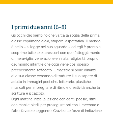
I primi due anni (6-8)
Gli occhi del bambino che varca la soglia della prima
classe esprimono gioia, stupore, aspettativa. Il mondo
è bello – si legge nel suo sguardo – ed egli è pronto a
scoprirne tutte le espressioni con quell’atteggiamento
di meraviglia, venerazione e innata religiosità proprio
del mondo infantile che oggi viene così spesso
precocemente soffocato. Il maestro si pone dinanzi
alla sua classe cercando di tradurre il suo sapere di
adulto in immagini poetiche, letterarie, plastiche,
musicali per impregnare di ritmo e creatività anche la
scrittura e il calcolo.
Ogni mattina inizia la lezione con canti, poesie, ritmi
con mani e piedi, per proseguire poi con il racconto di
fiabe, favole e leggende. Grazie alle forze di imitazione