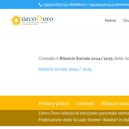
+393517751735 (didattica) | +393405471414 (amminis
Home
Gru
Consulta il
Bilancio Sociale 2024/2025
della no
bilancio sociale 2024 / 2025
Privacy policy
Contatti
Bilancio soci
L’Arco D’oro Istituto di istruzione parentale ele
Federazione delle Scuole Steiner-Waldorf in Ital