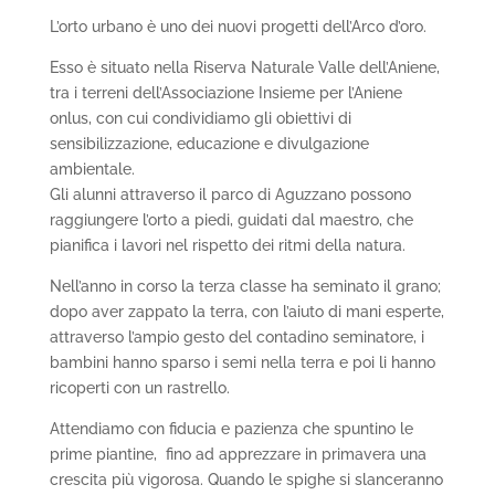
L’orto urbano è uno dei nuovi progetti dell’Arco d’oro.
Esso è situato nella Riserva Naturale Valle dell’Aniene,
tra i terreni dell’Associazione Insieme per l’Aniene
onlus, con cui condividiamo gli obiettivi di
sensibilizzazione, educazione e divulgazione
ambientale.
Gli alunni attraverso il parco di Aguzzano possono
raggiungere l’orto a piedi, guidati dal maestro, che
pianifica i lavori nel rispetto dei ritmi della natura.
Nell’anno in corso la terza classe ha seminato il grano;
dopo aver zappato la terra, con l’aiuto di mani esperte,
attraverso l’ampio gesto del contadino seminatore, i
bambini hanno sparso i semi nella terra e poi li hanno
ricoperti con un rastrello.
Attendiamo con fiducia e pazienza che spuntino le
prime piantine, fino ad apprezzare in primavera una
crescita più vigorosa. Quando le spighe si slanceranno